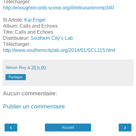
Télécharger:
http://enoughrecords.scene.org/#/release/enrmp340
9) Artiste:
Kai Engel
Album: Calls and Echoes
Titre: Calls and Echoes
Distributeur:
Southern City‘s Lab
Télécharger:
http://www.southerncitylab.org/2014/01/SCL115.html
Simon Roy
à
20 h 00
Partager
Aucun commentaire:
Publier un commentaire
‹
›
Accueil