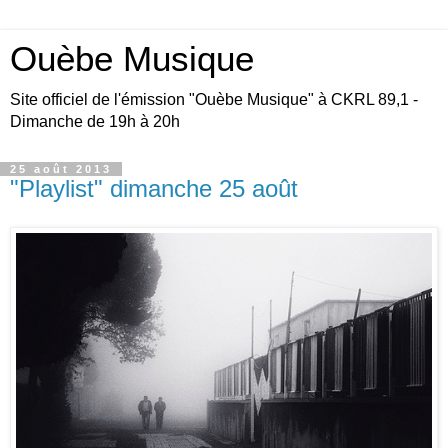
Ouèbe Musique
Site officiel de l'émission "Ouèbe Musique" à CKRL 89,1 -
Dimanche de 19h à 20h
25 août 2013
"Playlist" dimanche 25 août