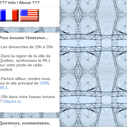
??? Info / About ???
Pour écouter l'émission...
-Les dimanches de 19h à 20h.
-Dans la région de la ville de
Québec, synthonisez le 89,1
sur votre poste de radio
préféré.
-Partout ailleur, rendez-vous
sur le site principal de
CKRL
89,1
.
-19h dans votre fuseau horaire
?
Cliquez ici
Questions, commentaires,