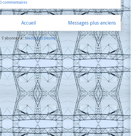
0 commentaires
Accueil
Messages plus anciens
S'abonner à :
Messages (Atom)