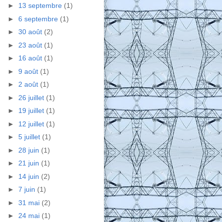
►
13 septembre
(1)
►
6 septembre
(1)
►
30 août
(2)
►
23 août
(1)
►
16 août
(1)
►
9 août
(1)
►
2 août
(1)
►
26 juillet
(1)
►
19 juillet
(1)
►
12 juillet
(1)
►
5 juillet
(1)
►
28 juin
(1)
►
21 juin
(1)
►
14 juin
(2)
►
7 juin
(1)
►
31 mai
(2)
►
24 mai
(1)