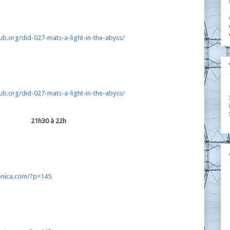
b.org/did-027-mats-a-light-in-the-abyss/
b.org/did-027-mats-a-light-in-the-abyss/
21h30 à 22h
onica.com/?p=145