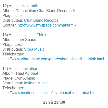
12) Artiste:
Nakurmik
Album: Compilation Chat Blanc Records 3
Plage: Ilalé
Distributeur:
Chat Blanc Records
Écouter:
http://www.myspace.com/nakurmik
13) Artiste:
Invisible Think
Album: Inner Space
Plage: Lost
Distributeur:
Vibra Music
Télécharger:
http://www.vibraonline.com/genres/beats/invisible-think.html
14) Artiste:
Leviathan
Album: Thief Acrobat
Plage: Own Aiming
Distributeur:
Insides Music
Télécharger:
http://www.insidesmusic.com/leviathan/thiefacrobat.html
23h à 23h30