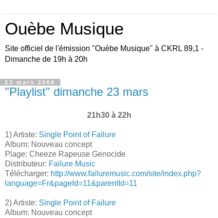
Ouèbe Musique
Site officiel de l'émission "Ouèbe Musique" à CKRL 89,1 -
Dimanche de 19h à 20h
23 mars 2008
"Playlist" dimanche 23 mars
21h30 à 22h
1) Artiste:
Single Point of Failure
Album: Nouveau concept
Plage: Cheeze Rapeuse Genocide
Distributeur:
Failure Music
Télécharger:
http://www.failuremusic.com/site/index.php?
language=Fr&pageId=11&parentId=11
2) Artiste:
Single Point of Failure
Album: Nouveau concept