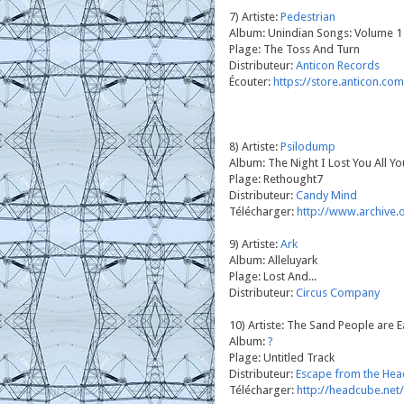
7) Artiste:
Pedestrian
Album: Unindian Songs: Volume 1
Plage: The Toss And Turn
Distributeur:
Anticon Records
Écouter:
https://store.anticon.c
8) Artiste:
Psilodump
Album: The Night I Lost You All You
Plage: Rethought7
Distributeur:
Candy Mind
Télécharger:
http://www.archive.
9) Artiste:
Ark
Album: Alleluyark
Plage: Lost And...
Distributeur:
Circus Company
10) Artiste: The Sand People are E
Album:
?
Plage: Untitled Track
Distributeur:
Escape from the He
Télécharger:
http://headcube.net/