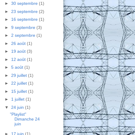
►
30 septembre
(1)
►
23 septembre
(2)
►
16 septembre
(1)
►
9 septembre
(3)
►
2 septembre
(1)
►
26 août
(1)
►
19 août
(3)
►
12 août
(1)
►
5 août
(1)
►
29 juillet
(1)
►
22 juillet
(1)
►
15 juillet
(1)
►
1 juillet
(1)
▼
24 juin
(1)
"Playlist"
Dimanche 24
juin
►
17 juin
(1)