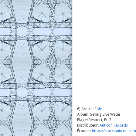
6) Artiste:
Sole
Album: Selling Live Water
Plage: Respect, Pt. 3
Distributeur:
Anticon Records
Écouter:
https://store.anticon.c