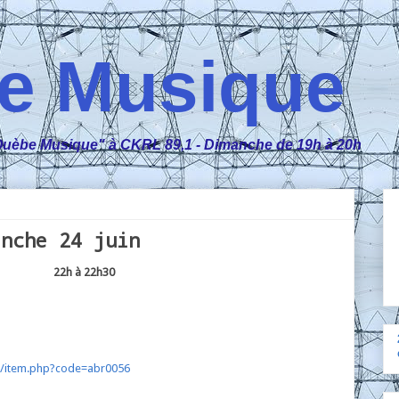
e Musique
n "Ouèbe Musique" à CKRL 89,1 - Dimanche de 19h à 20h
anche 24 juin
22h à 22h30
om/item.php?code=abr0056