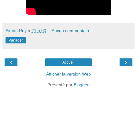
Simon Roy
à
21 h 00
Aucun commentaire:
Partager
‹
›
Accueil
Afficher la version Web
Présenté par
Blogger
.