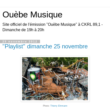
Ouèbe Musique
Site officiel de l'émission "Ouèbe Musique" à CKRL 89,1 -
Dimanche de 19h à 20h
25 novembre 2012
"Playlist" dimanche 25 novembre
Photo:
Thierry Ehrmann