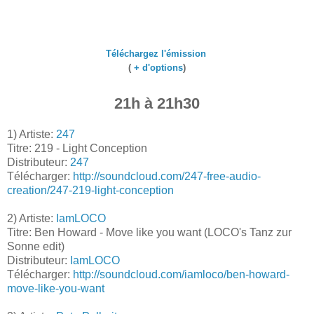
Téléchargez l'émission
(
+ d'options
)
21h à 21h30
1) Artiste:
247
Titre: 219 - Light Conception
Distributeur:
247
Télécharger:
http://soundcloud.com/247-free-audio-
creation/247-219-light-conception
2) Artiste:
IamLOCO
Titre: Ben Howard - Move like you want (LOCO's Tanz zur
Sonne edit)
Distributeur:
IamLOCO
Télécharger:
http://soundcloud.com/iamloco/ben-howard-
move-like-you-want