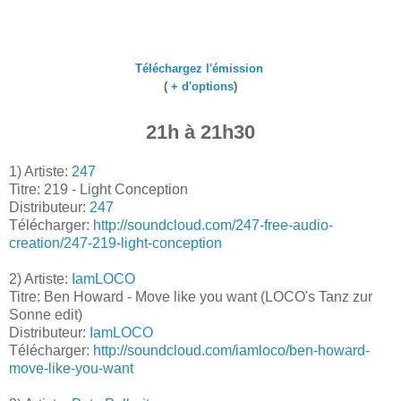
Téléchargez l'émission
(
+ d'options
)
21h à 21h30
1) Artiste:
247
Titre: 219 - Light Conception
Distributeur:
247
Télécharger:
http://soundcloud.com/247-free-audio-
creation/247-219-light-conception
2) Artiste:
IamLOCO
Titre: Ben Howard - Move like you want (LOCO's Tanz zur
Sonne edit)
Distributeur:
IamLOCO
Télécharger:
http://soundcloud.com/iamloco/ben-howard-
move-like-you-want