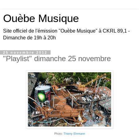
Ouèbe Musique
Site officiel de l'émission "Ouèbe Musique" à CKRL 89,1 -
Dimanche de 19h à 20h
25 novembre 2012
"Playlist" dimanche 25 novembre
Photo:
Thierry Ehrmann