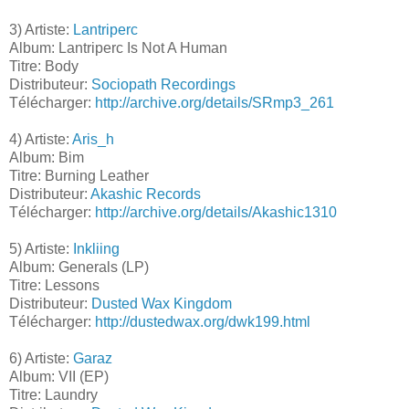
3) Artiste:
Lantriperc
Album: Lantriperc Is Not A Human
Titre: Body
Distributeur:
Sociopath Recordings
Télécharger:
http://archive.org/details/SRmp3_261
4) Artiste:
Aris_h
Album: Bim
Titre: Burning Leather
Distributeur:
Akashic Records
Télécharger:
http://archive.org/details/Akashic1310
5) Artiste:
Inkliing
Album: Generals (LP)
Titre: Lessons
Distributeur:
Dusted Wax Kingdom
Télécharger:
http://dustedwax.org/dwk199.html
6) Artiste:
Garaz
Album: VII (EP)
Titre: Laundry