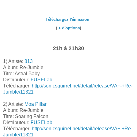
Téléchargez l'émission
(
+ d'options
)
21h à 21h30
1) Artiste:
813
Album: Re-Jumble
Titre: Astral Baby
Distributeur:
FUSELab
Télécharger:
http://sonicsquirrel.net/detail/release/VA+-+Re-
Jumble/11321
2) Artiste:
Moa Pillar
Album: Re-Jumble
Titre: Soaring Falcon
Distributeur:
FUSELab
Télécharger:
http://sonicsquirrel.net/detail/release/VA+-+Re-
Jumble/11321