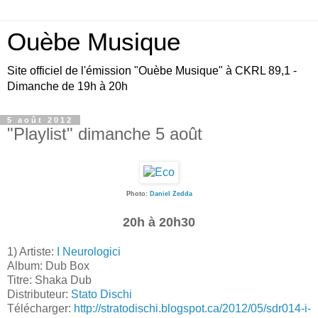
Ouèbe Musique
Site officiel de l'émission "Ouèbe Musique" à CKRL 89,1 -
Dimanche de 19h à 20h
5 août 2012
"Playlist" dimanche 5 août
Photo:
Daniel Zedda
20h à 20h30
1) Artiste:
I Neurologici
Album: Dub Box
Titre: Shaka Dub
Distributeur:
Stato Dischi
Télécharger:
http://stratodischi.blogspot.ca/2012/05/sdr014-i-