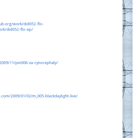
ub.org/work/did052-flo-
rk/did052-flo-ep/
a/2009/11/pin006-va-cynocephaly/
.com/2009/01/02/m_005-blackdaylight-live/