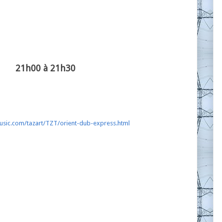
21h00 à 21h30
usic.com/tazart/TZT/orient-dub-express.html