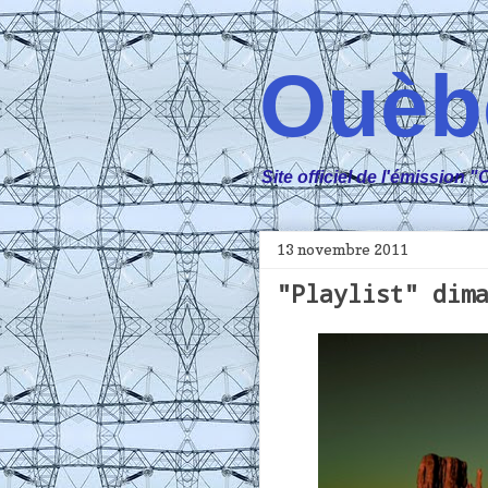
Ouèb
Site officiel de l'émissio
13 novembre 2011
"Playlist" dim