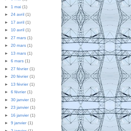
►
1 mai
(1)
►
24 avril
(1)
►
17 avril
(1)
►
10 avril
(1)
►
27 mars
(1)
►
20 mars
(1)
►
13 mars
(1)
►
6 mars
(1)
►
27 février
(1)
►
20 février
(1)
►
13 février
(1)
►
6 février
(1)
►
30 janvier
(1)
►
23 janvier
(1)
►
16 janvier
(1)
►
9 janvier
(1)
►
2 janvier
(1)