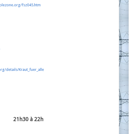
plezone.org/fsz045.htm
.
rg/details/Kraut_fuer_alle
21h30 à 22h