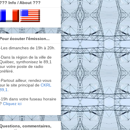
??? Info / About ???
Pour écouter l'émission...
-Les dimanches de 19h à 20h.
-Dans la région de la ville de
Québec, synthonisez le 89,1
sur votre poste de radio
préféré.
-Partout ailleur, rendez-vous
sur le site principal de
CKRL
89,1
.
-19h dans votre fuseau horaire
?
Cliquez ici
Questions, commentaires,