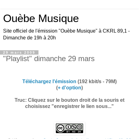
Ouèbe Musique
Site officiel de l'émission "Ouèbe Musique" à CKRL 89,1 -
Dimanche de 19h à 20h
29 mars 2009
"Playlist" dimanche 29 mars
Téléchargez l'émission
(192 kbit/s - 79M)
(
+ d'option
)
Truc: Cliquez sur le bouton droit de la souris et
choisissez "enregistrer le lien sous..."