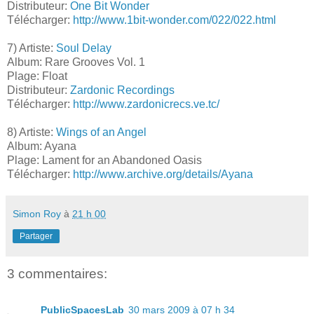
Distributeur:
One Bit Wonder
Télécharger:
http://www.1bit-wonder.com/022/022.html
7) Artiste:
Soul Delay
Album: Rare Grooves Vol. 1
Plage: Float
Distributeur:
Zardonic Recordings
Télécharger:
http://www.zardonicrecs.ve.tc/
8) Artiste:
Wings of an Angel
Album: Ayana
Plage: Lament for an Abandoned Oasis
Télécharger:
http://www.archive.org/details/Ayana
Simon Roy
à
21 h 00
Partager
3 commentaires:
PublicSpacesLab
30 mars 2009 à 07 h 34