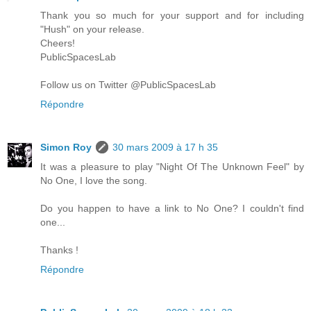
Thank you so much for your support and for including
"Hush" on your release.
Cheers!
PublicSpacesLab
Follow us on Twitter @PublicSpacesLab
Répondre
Simon Roy
30 mars 2009 à 17 h 35
It was a pleasure to play "Night Of The Unknown Feel" by
No One, I love the song.
Do you happen to have a link to No One? I couldn't find
one...
Thanks !
Répondre