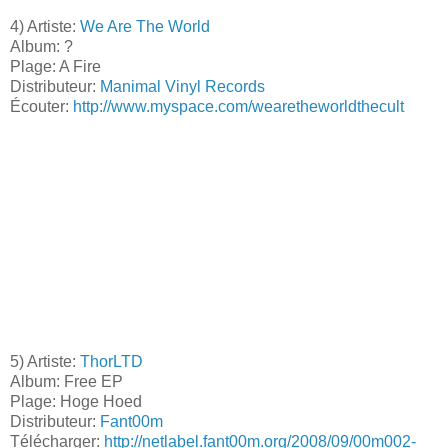
4) Artiste:
We Are The World
Album: ?
Plage: A Fire
Distributeur:
Manimal Vinyl Records
Écouter:
http://www.myspace.com/wearetheworldthecult
5) Artiste:
ThorLTD
Album: Free EP
Plage: Hoge Hoed
Distributeur:
Fant00m
Télécharger:
http://netlabel.fant00m.org/2008/09/00m002-