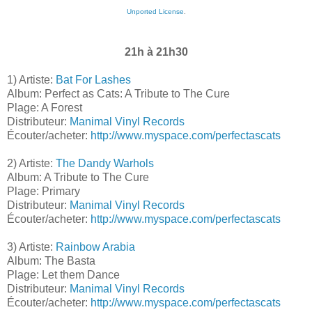
Unported License
.
21h à 21h30
1) Artiste:
Bat For Lashes
Album: Perfect as Cats: A Tribute to The Cure
Plage: A Forest
Distributeur:
Manimal Vinyl Records
Écouter/acheter:
http://www.myspace.com/perfectascats
2) Artiste:
The Dandy Warhols
Album: A Tribute to The Cure
Plage: Primary
Distributeur:
Manimal Vinyl Records
Écouter/acheter:
http://www.myspace.com/perfectascats
3) Artiste:
Rainbow Arabia
Album: The Basta
Plage: Let them Dance
Distributeur:
Manimal Vinyl Records
Écouter/acheter:
http://www.myspace.com/perfectascats