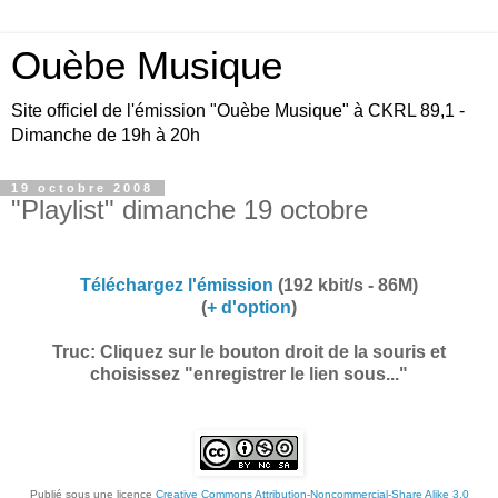
Ouèbe Musique
Site officiel de l'émission "Ouèbe Musique" à CKRL 89,1 -
Dimanche de 19h à 20h
19 octobre 2008
"Playlist" dimanche 19 octobre
Téléchargez l'émission
(192 kbit/s - 86M)
(
+ d'option
)
Truc: Cliquez sur le bouton droit de la souris et
choisissez "enregistrer le lien sous..."
Publié sous une licence
Creative Commons Attribution-Noncommercial-Share Alike 3.0