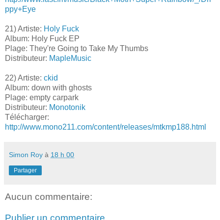
ppy+Eye
21) Artiste:
Holy Fuck
Album: Holy Fuck EP
Plage: They're Going to Take My Thumbs
Distributeur:
MapleMusic
22) Artiste:
ckid
Album: down with ghosts
Plage: empty carpark
Distributeur:
Monotonik
Télécharger:
http://www.mono211.com/content/releases/mtkmp188.html
Simon Roy
à
18 h 00
Partager
Aucun commentaire:
Publier un commentaire