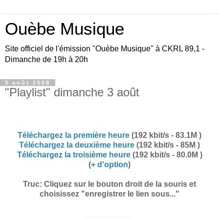
Ouèbe Musique
Site officiel de l'émission "Ouèbe Musique" à CKRL 89,1 -
Dimanche de 19h à 20h
3 août 2008
"Playlist" dimanche 3 août
Téléchargez la première heure
(192 kbit/s - 83.1M )
Téléchargez la deuxième heure
(192 kbit/s - 85M )
Téléchargez la troisième heure
(192 kbit/s -
80.0M )
(
+ d'option
)
Truc: Cliquez sur le bouton droit de la souris et
choisissez "enregistrer le lien sous..."