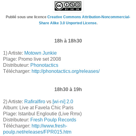
Publié sous une licence
Creative Commons Attribution-Noncommercial-
Share Alike 3.0 Unported License
.
18h à 18h30
1) Artiste:
Motown Junkie
Plage: Promo live set 2008
Distributeur:
Phonotactics
Télécharger:
http://phonotactics.o
rg/releases/
18h30 à 19h
2) Artiste:
Rafiralfiro
vs
[wi-ni] 2.0
Album: Live at Favela Chic Paris
Plage: Istanbul Engloutie (Live Rmx)
Distributeur:
Fresh Poulp Records
Télécharger:
http://www.fresh-
poulp.net/releases/FPR015.htm