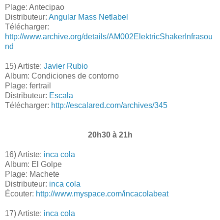
Plage: Antecipao
Distributeur:
Angular Mass Netlabel
Télécharger:
http://www.archive.org/details/AM002ElektricShakerInfrasou
nd
15) Artiste:
Javier Rubio
Album: Condiciones de contorno
Plage: fertrail
Distributeur:
Escala
Télécharger:
http://escalared.com/archives/345
20h30 à 21h
16) Artiste:
inca cola
Album: El Golpe
Plage: Machete
Distributeur:
inca cola
Écouter:
http://www.myspace.com/incacolabeat
17) Artiste:
inca cola