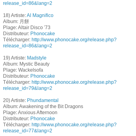
release_id=86&lang=2
18) Artiste:
Al Magnifico
Album: 月餅
Plage: Altair Disco '73
Distributeur:
Phonocake
Télécharger:
http://www.phonocake.org/release.php?
release_id=86&lang=2
19) Artiste:
Madstyle
Album: Mystic Beauty
Plage: Wackelsofa
Distributeur:
Phonocake
Télécharger:
http://www.phonocake.org/release.php?
release_id=79&lang=2
20) Artiste:
Phundamental
Album: Awakening of the Bit Dragons
Plage: Anxious Afternoon
Distributeur:
Phonocake
Télécharger:
http://www.phonocake.org/release.php?
release_id=77&lang=2