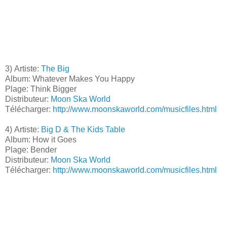
3) Artiste:
The Big
Album: Whatever Makes You Happy
Plage: Think Bigger
Distributeur:
Moon Ska World
Télécharger:
http://www.moonskaworld.com/musicfiles.html
4) Artiste:
Big D & The Kids Table
Album: How it Goes
Plage: Bender
Distributeur:
Moon Ska World
Télécharger:
http://www.moonskaworld.com/musicfiles.html