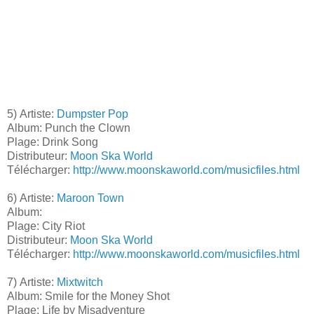
5) Artiste:
Dumpster Pop
Album: Punch the Clown
Plage: Drink Song
Distributeur:
Moon Ska World
Télécharger:
http://www.moonskaworld.com/musicfiles.html
6) Artiste:
Maroon Town
Album:
Plage: City Riot
Distributeur:
Moon Ska World
Télécharger:
http://www.moonskaworld.com/musicfiles.html
7) Artiste:
Mixtwitch
Album: Smile for the Money Shot
Plage: Life by Misadventure